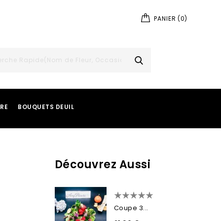
PANIER
(0)
IRE
BOUQUETS DEUIL
Découvrez Aussi
Coupe 3...