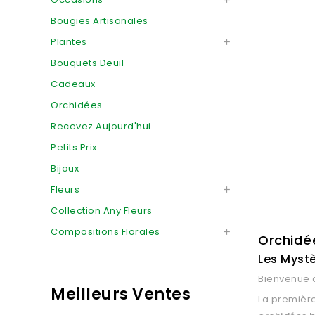
Bougies Artisanales
Plantes

Bouquets Deuil
Cadeaux
Orchidées
Recevez Aujourd'hui
Petits Prix
Bijoux
Fleurs

Collection Any Fleurs
Compositions Florales

Orchidée
Les Myst
Bienvenue d
Meilleurs Ventes
La première