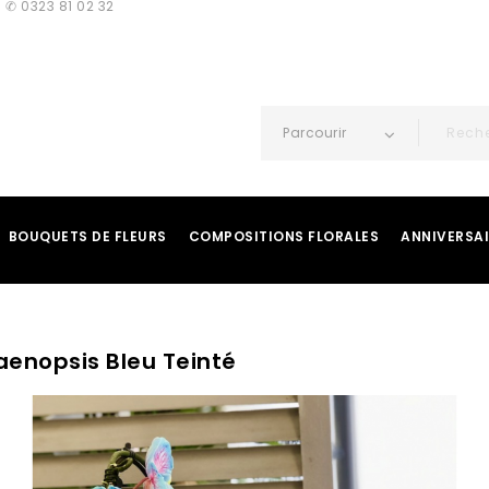
 ✆ 0323 81 02 32
Parcourir
BOUQUETS DE FLEURS
COMPOSITIONS FLORALES
ANNIVERSA
aenopsis Bleu Teinté