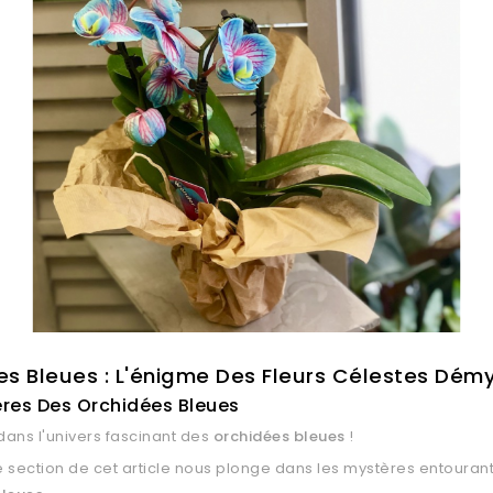
s Bleues : L'énigme Des Fleurs Célestes Démy
ères Des Orchidées Bleues
ans l'univers fascinant des
orchidées bleues
!
 section de cet article nous plonge dans les mystères entourant