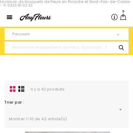
Livraison de bouquets de fleurs en Picardie et Nord-Pas-de-Calais
- ✆ 0323 81 02 32
0

Parcourir
Il y a 42 produits.
Trier par :

Montrer 1-10 de 42 article(s)