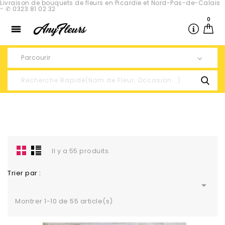
Livraison de bouquets de fleurs en Picardie et Nord-Pas-de-Calais
- ✆ 0323 81 02 32
0

Parcourir
Il y a 55 produits.
Trier par :

Montrer 1-10 de 55 article(s)