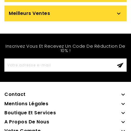
Meilleurs Ventes

Inscrivez Vous Et Recevez Un Code De Réduction De
10% !
Contact

Mentions Légales

Boutique Et Services

A Propos De Nous

Votre Compte