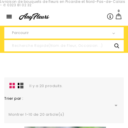
Livraison de bouquets de fleurs en Picardie et Nord-Pas-de-Calais
- ✆ 0323 81 02 32
0

Parcourir
Il y a 20 produits.
Trier par :

Montrer 1-10 de 20 article(s)