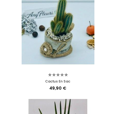
Cactus En Sac
49,90 €