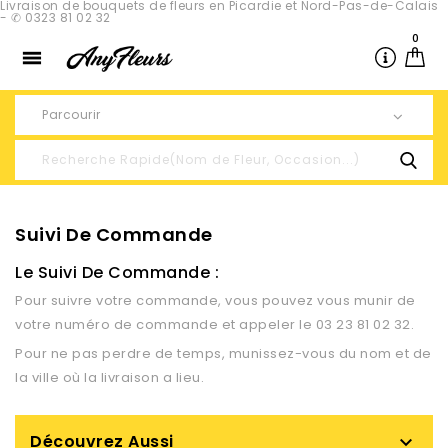
Livraison de bouquets de fleurs en Picardie et Nord-Pas-de-Calais
- ✆ 0323 81 02 32
0

Parcourir
Suivi De Commande
Le
Suivi De Commande
:
Pour suivre votre commande, vous pouvez vous munir de
votre numéro de commande et appeler le 03 23 81 02 32.
Pour ne pas perdre de temps, munissez-vous du nom et de
la ville où la livraison a lieu.
Découvrez Aussi
