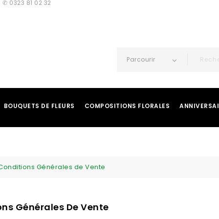
 ✆ 0323 81 02 32
Parcourir
BOUQUETS DE FLEURS
COMPOSITIONS FLORALES
ANNIVERSA
Conditions Générales de Vente
ons Générales De Vente