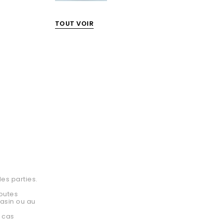
TOUT VOIR
es parties.
toutes
asin ou au
e cas