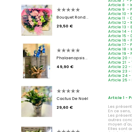
Article 7 -
Article 8 - 
Article 9 - P
Article 10 
Bouquet Rond...
Article 11 
Article 12 -
29,50 €
Article 13 -
Article 14 
Article 15 -
Article 16 
Article 17 -
Article 18 -
Article 19 -
Article 20 
Phalaenopsis...
Article 21 - 
Article 22 
49,90 €
Article 23 
Article 24 -
Article 25 
Article 1 - 
Cactus De Noël
Les présent
29,60 €
En ce sens,
Les présent
autres cond
moyen d'aut
Elles sont a