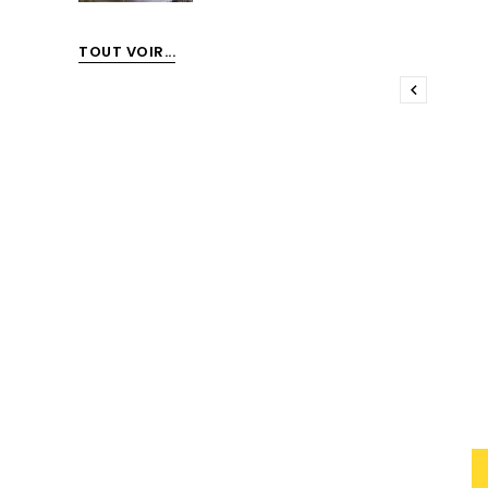
TOUT VOIR...
