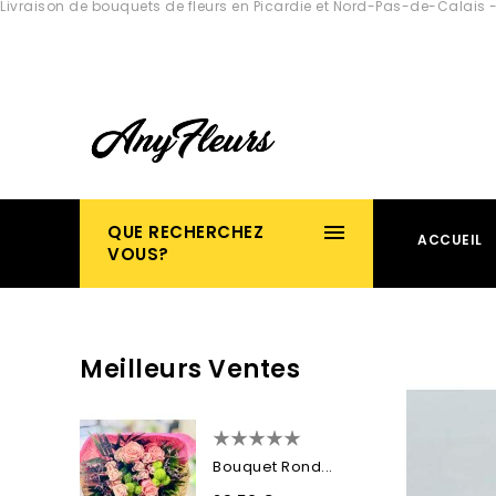
Livraison de bouquets de fleurs en Picardie et Nord-Pas-de-Calais -
QUE RECHERCHEZ
ACCUEIL
VOUS?
Meilleurs Ventes
Bouquet Rond...