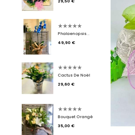
29,50 €
Phalaenopsis...
49,90 €
Cactus De Noël
29,60 €
Bouquet Orangé
35,00 €