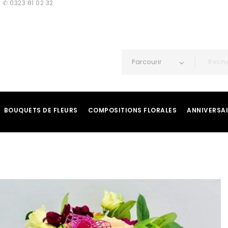
 ✆ 0323 81 02 32
Parcourir
BOUQUETS DE FLEURS
COMPOSITIONS FLORALES
ANNIVERSA