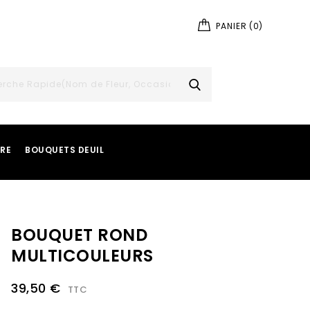
PANIER
(0)
IRE
BOUQUETS DEUIL
BOUQUET ROND
MULTICOULEURS
39,50 €
TTC