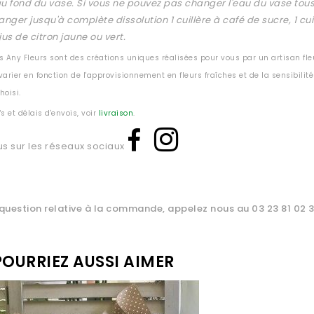
u fond du vase. Si vous ne pouvez pas changer l'eau du vase tous 
anger jusqu'à complète dissolution 1 cuillère à café de sucre, 1 cui
jus de citron jaune ou vert.
 Any Fleurs sont des créations uniques réalisées pour vous par un artisan fle
arier en fonction de l'approvisionnement en fleurs fraîches et de la sensibilité 
hoisi.
fs et délais d'envois, voir
livraison
.
us sur les réseaux sociaux
question relative à la commande, appelez nous au 03 23 81 02 
OURRIEZ AUSSI AIMER