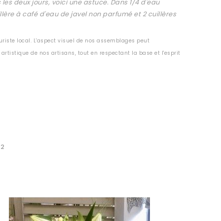
les deux jours, voici une astuce. Dans 1/4 d'eau
llère à café d'eau de javel non parfumé et 2 cuillères
uriste local. L'aspect visuel de nos assemblages peut
artistique de nos artisans, tout en respectant la base et l'esprit
32