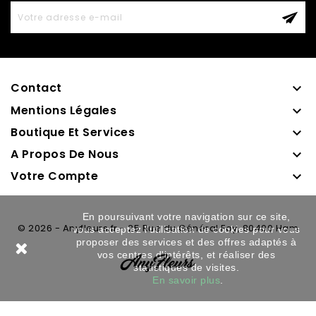
Contact

Mentions Légales

Boutique Et Services

A Propos De Nous

Votre Compte

En poursuivant votre navigation sur ce site,
© 2026 - Anyfleurs.fr - 25 Rue du Général Foy, 80400 Ham
vous acceptez l'utilisation de cookies pour vous
proposer des services et des offres adaptés à
vos centres d'intérêts, et réaliser des
statistiques de visites.
En savoir plus
.