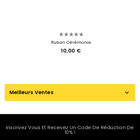
Ruban Cérémonie
10,00 €
Meilleurs Ventes

Inscrivez Vous Et Recevez Un Code De Réduction De
10% !