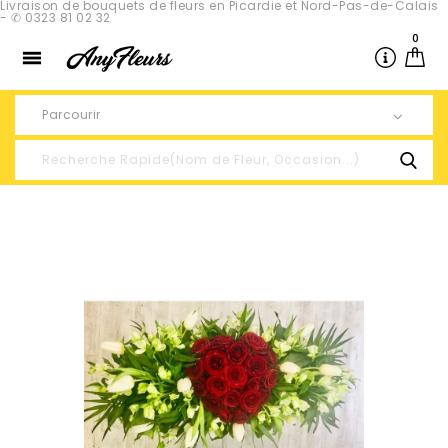
Livraison de bouquets de fleurs en Picardie et Nord-Pas-de-Calais
- ✆ 0323 81 02 32
0

Parcourir