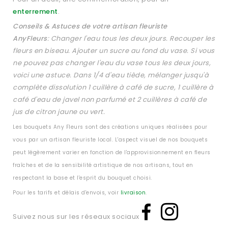
enterrement
.
Conseils & Astuces de votre artisan fleuriste
AnyFleurs
:
C
hanger l'eau tous les deux jours. Recouper les
fleurs en biseau. Ajouter un sucre au fond du vase. Si vous
ne pouvez pas changer l'eau du vase tous les deux jours,
voici une astuce. Dans 1/4 d'eau tiède, mélanger jusqu'à
complète dissolution 1 cuillère à café de sucre, 1 cuillère à
café d'eau de javel non parfumé et 2 cuillères à café de
jus de citron jaune ou vert.
Les bouquets Any Fleurs sont des créations uniques réalisées pour
vous par un artisan fleuriste local. L'aspect visuel de nos bouquets
peut légèrement varier en fonction de l'approvisionnement en fleurs
fraîches et de la sensibilité artistique de nos artisans, tout en
respectant la base et l'esprit du bouquet choisi.
Pour les tarifs et délais d'envois, voir
livraison
.
Suivez nous sur les réseaux sociaux