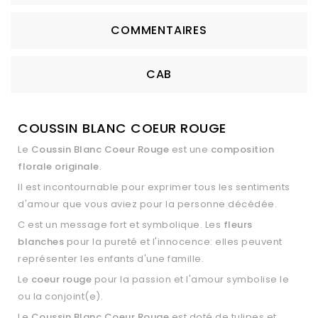
COMMENTAIRES
CAB
COUSSIN BLANC COEUR ROUGE
Le
Coussin Blanc Coeur Rouge
est une
composition
florale originale
.
Il est incontournable pour exprimer tous les sentiments
d'amour que vous aviez pour la personne décédée.
C est un message fort et symbolique. Les
fleurs
blanches
pour la pureté et l'innocence: elles peuvent
représenter les enfants d'une famille.
Le
coeur rouge
pour la passion et l'amour symbolise le
ou la conjoint(e).
Le
Coussin Blanc Coeur Rouge
est doté de tulipes et