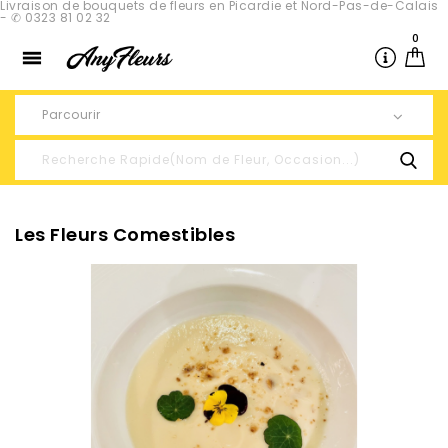
Livraison de bouquets de fleurs en Picardie et Nord-Pas-de-Calais
- ✆ 0323 81 02 32
0

Parcourir
Les Fleurs Comestibles