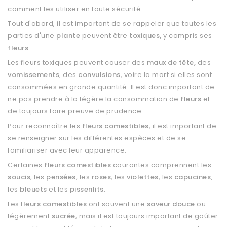
comment les utiliser en toute sécurité.
Tout d'abord, il est important de se rappeler que toutes les
parties d'une
plante
peuvent être
toxiques,
y compris ses
fleurs
.
Les fleurs toxiques peuvent causer des
maux de tête,
des
vomissements,
des
convulsions
, voire la mort si elles sont
consommées en grande quantité. Il est donc important de
ne pas prendre à la légère la consommation de
fleurs
et
de toujours faire preuve de prudence.
Pour reconnaître les
fleurs comestibles
, il est important de
se renseigner sur les différentes espèces et de se
familiariser avec leur apparence.
Certaines
fleurs comestibles
courantes comprennent les
soucis
, les
pensées
, les
roses
, les
violettes
, les
capucines,
les
bleuets
et les
pissenlits.
Les f
leurs comestibles
ont souvent une
saveur douce
ou
légèrement
sucrée
, mais il est toujours important de goûter