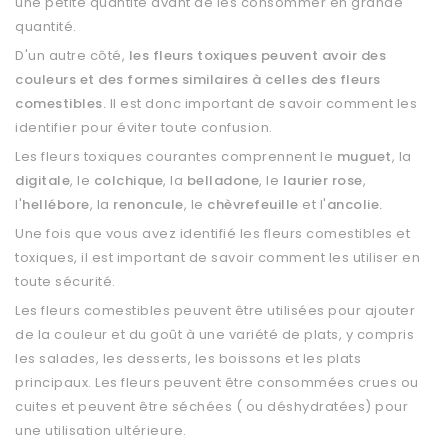
une petite quantité avant de les consommer en grande
quantité.
D'un autre côté,
les fleurs toxiques peuvent avoir des
couleurs et des formes similaires à celles des fleurs
comestibles.
Il est donc important de savoir comment les
identifier pour éviter toute confusion.
Les fleurs toxiques courantes comprennent le
muguet
, la
digitale
, le
colchique
, la
belladone
, le
laurier rose
,
l'
hellébore
, la
renoncule
, le
chèvrefeuille
et l'
ancolie.
Une fois que vous avez identifié les fleurs comestibles et
toxiques, il est important de savoir comment les utiliser en
toute sécurité.
Les fleurs comestibles peuvent être utilisées pour ajouter
de la couleur et du goût à une variété de plats, y compris
les salades, les desserts, les boissons et les plats
principaux. Les fleurs peuvent être consommées crues ou
cuites et peuvent être séchées ( ou déshydratées) pour
une utilisation ultérieure.