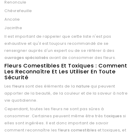
Renoncule
Chèvrefeuille
Ancolie
Jacinthe
Il est important de rappeler que cette liste n'est pas
exhaustive et qu'il est toujours recommandé de se
renseigner auprès d'un expert ou de se référer à des
ouvrages spécialisés
avant de consommer des fleurs.
Fleurs Comestibles Et Toxiques : Comment
Les Reconnaître Et Les Utiliser En Toute
Sécurité
Les
fleurs
sont des éléments de la
nature
qui peuvent
apporter de la beauté, de la couleur et de la saveur à notre
vie quotidienne.
Cependant, toutes les fleurs ne sont pas sûres à
consommer. Certaines peuvent même être très
toxiques
si
elles sont ingérées. Il est donc important de savoir
comment reconnaître les f
leurs comestibles
et toxiques, et