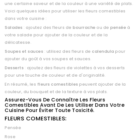
une certaine saveur et de la couleur à une variété de plats.
Voici quelques idées pour utiliser les fleurs comestibles
dans votre cuisine :
Salades
: ajoutez des fleurs de
bourrache
ou de
pensée
à
votre salade pour ajouter de la couleur et de la
délicatesse.
Soupes et sauces
: utilisez des fleurs de
calendula
pour
ajouter du goût à vos soupes et sauces.
Desserts
: ajoutez des fleurs de violettes à vos desserts
pour une touche de couleur et de d'originalité.
En résumé, les
fleurs comestibles
peuvent ajouter de la
couleur, du bouquet et de la texture à vos plats.
Assurez-Vous De Connaître Les Fleurs
Comestibles Avant De Les Utiliser Dans Votre
Cuisine Pour Éviter Toute Toxicité.
FLEURS COMESTIBLES:
Pensée
Rose