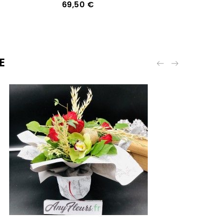
69,50 €
E