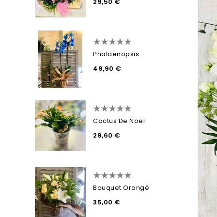
29,50 €
Phalaenopsis...
49,90 €
Cactus De Noël
29,60 €
Bouquet Orangé
35,00 €