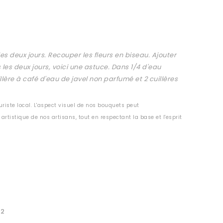
les deux jours. Recouper les fleurs en biseau. Ajouter
les deux jours, voici une astuce. Dans 1/4 d'eau
llère à café d'eau de javel non parfumé et 2 cuillères
riste local. L'aspect visuel de nos bouquets peut
artistique de nos artisans, tout en respectant la base et l'esprit
32