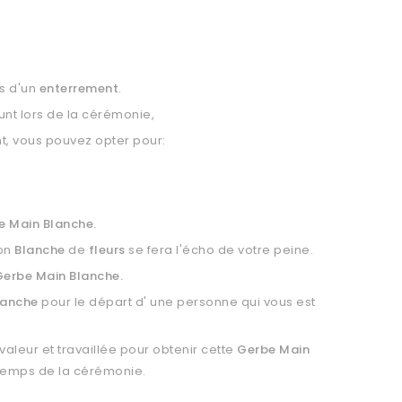
rs d'un
enterrement
.
nt lors de la cérémonie,
, vous pouvez opter pour:
e Main Blanche.
on
Blanche
de
fleurs
se fera l'écho de votre peine.
Gerbe Main Blanche.
lanche
pour le départ d' une personne qui vous est
aleur et travaillée pour obtenir cette
Gerbe Main
 temps de la cérémonie.