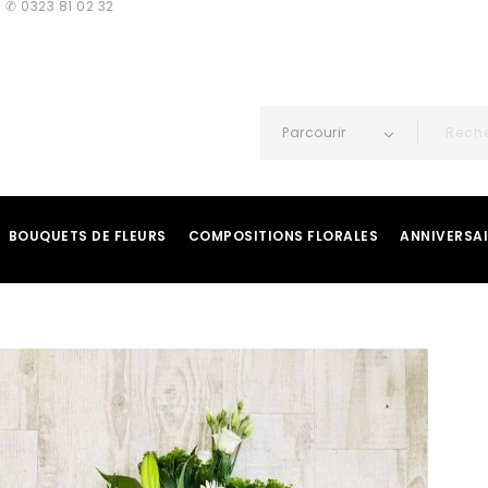
 ✆ 0323 81 02 32
Parcourir
BOUQUETS DE FLEURS
COMPOSITIONS FLORALES
ANNIVERSA