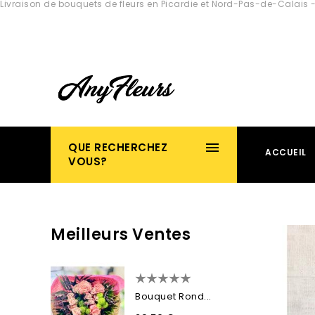
Livraison de bouquets de fleurs en Picardie et Nord-Pas-de-Calais -
QUE RECHERCHEZ
ACCUEIL
VOUS?
Meilleurs Ventes
Bouquet Rond...