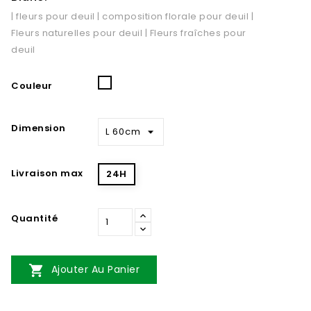
| fleurs pour deuil | composition florale pour deuil |
Fleurs naturelles pour deuil | Fleurs fraîches pour
deuil
Blanc
Couleur
Dimension
Livraison max
24H
Quantité

Ajouter Au Panier