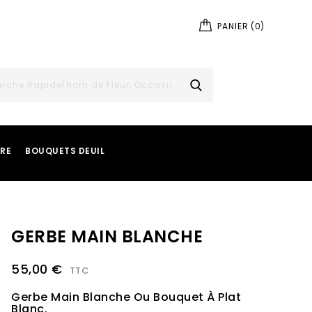
PANIER
(0)
IRE
BOUQUETS DEUIL
GERBE MAIN BLANCHE
55,00 €
TTC
Gerbe Main Blanche Ou Bouquet À Plat
Blanc.