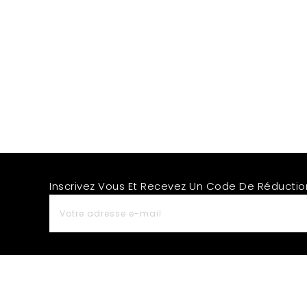
Inscrivez Vous Et Recevez Un Code De Réduction