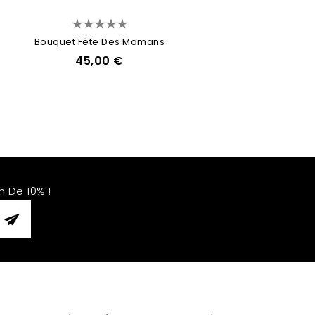
Bouquet Fête Des Mamans
45,00 €
 De 10% !